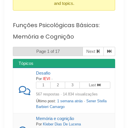
and topics.
Funções Psicológicas Básicas:
Memória e Cognição
Page 1 of 17
Next
Tópicos
Desafio
Por
IEVI
·
1
2
3
Last
567 respostas · 14.834 visualizações
Último post:
1 semana atrás
·
Sener Stella
Barbieri Camargo
Memória e cognição
Por
Kleber Dias De Lucena