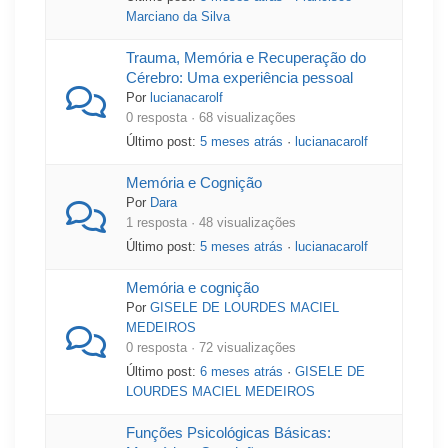
Marciano da Silva
Trauma, Memória e Recuperação do
Cérebro: Uma experiência pessoal
Por
lucianacarolf
0 resposta · 68 visualizações
Último post:
5 meses atrás
·
lucianacarolf
Memória e Cognição
Por
Dara
1 resposta · 48 visualizações
Último post:
5 meses atrás
·
lucianacarolf
Memória e cognição
Por
GISELE DE LOURDES MACIEL
MEDEIROS
0 resposta · 72 visualizações
Último post:
6 meses atrás
·
GISELE DE
LOURDES MACIEL MEDEIROS
Funções Psicológicas Básicas: