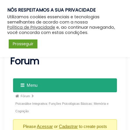
NÓS RESPEITAMOS A SUA PRIVACIDADE
Entrar
Utilizamos cookies essenciais e tecnologias
semelhantes de acordo com a nossa
Política de Privacidade
e, ao continuar navegando,
você concorda com estas condições.
Prosseguir
Forum
Menu
Fórum
Psicanálise Integrativa: Funções Psicológicas Básicas: Memória e
Cognição
Please
Acessar
or
Cadastrar
to create posts