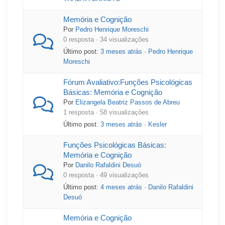
Memória e Cognição
Por
Pedro Henrique Moreschi
0 resposta · 34 visualizações
Último post:
3 meses atrás
·
Pedro Henrique
Moreschi
Fórum Avaliativo:Funções Psicológicas
Básicas: Memória e Cognição
Por
Elizangela Beatriz Passos de Abreu
1 resposta · 58 visualizações
Último post:
3 meses atrás
·
Kesler
Funções Psicológicas Básicas:
Memória e Cognição
Por
Danilo Rafaldini Desuó
0 resposta · 49 visualizações
Último post:
4 meses atrás
·
Danilo Rafaldini
Desuó
Memória e Cognição