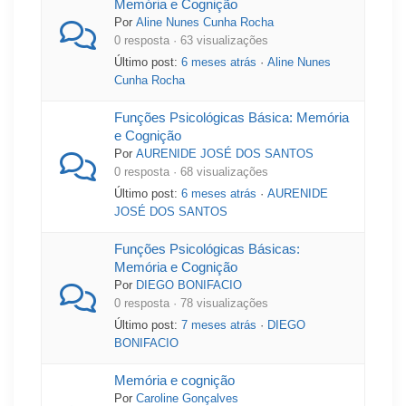
Memória e Cognição
Por
Aline Nunes Cunha Rocha
0 resposta · 63 visualizações
Último post:
6 meses atrás
·
Aline Nunes
Cunha Rocha
Funções Psicológicas Básica: Memória
e Cognição
Por
AURENIDE JOSÉ DOS SANTOS
0 resposta · 68 visualizações
Último post:
6 meses atrás
·
AURENIDE
JOSÉ DOS SANTOS
Funções Psicológicas Básicas:
Memória e Cognição
Por
DIEGO BONIFACIO
0 resposta · 78 visualizações
Último post:
7 meses atrás
·
DIEGO
BONIFACIO
Memória e cognição
Por
Caroline Gonçalves