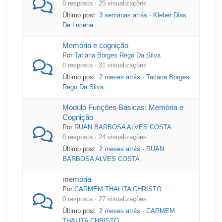
0 resposta · 25 visualizações
Último post:
3 semanas atrás
·
Kleber Dias
De Lucena
Memória e cognição
Por
Tatiana Borges Rego Da Silva
0 resposta · 31 visualizações
Último post:
2 meses atrás
·
Tatiana Borges
Rego Da Silva
Módulo Funções Básicas: Memória e
Cognição
Por
RUAN BARBOSA ALVES COSTA
0 resposta · 24 visualizações
Último post:
2 meses atrás
·
RUAN
BARBOSA ALVES COSTA
memória
Por
CARMEM THALITA CHRISTO
0 resposta · 27 visualizações
Último post:
2 meses atrás
·
CARMEM
THALITA CHRISTO