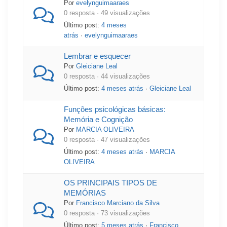
Por
evelynguimaaraes
0 resposta · 49 visualizações
Último post:
4 meses
atrás
·
evelynguimaaraes
Lembrar e esquecer
Por
Gleiciane Leal
0 resposta · 44 visualizações
Último post:
4 meses atrás
·
Gleiciane Leal
Funções psicológicas básicas:
Memória e Cognição
Por
MARCIA OLIVEIRA
0 resposta · 47 visualizações
Último post:
4 meses atrás
·
MARCIA
OLIVEIRA
OS PRINCIPAIS TIPOS DE
MEMÓRIAS
Por
Francisco Marciano da Silva
0 resposta · 73 visualizações
Último post:
5 meses atrás
·
Francisco