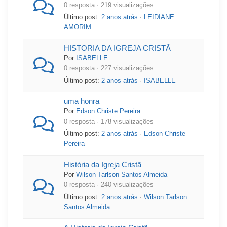
0 resposta · 219 visualizações
Último post:
2 anos atrás
·
LEIDIANE
AMORIM
HISTORIA DA IGREJA CRISTÃ
Por
ISABELLE
0 resposta · 227 visualizações
Último post:
2 anos atrás
·
ISABELLE
uma honra
Por
Edson Christe Pereira
0 resposta · 178 visualizações
Último post:
2 anos atrás
·
Edson Christe
Pereira
História da Igreja Cristã
Por
Wilson Tarlson Santos Almeida
0 resposta · 240 visualizações
Último post:
2 anos atrás
·
Wilson Tarlson
Santos Almeida