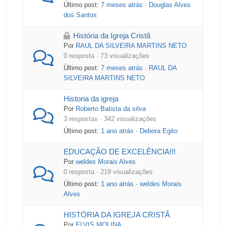
Último post:
7 meses atrás
·
Douglas Alves
dos Santos
História da Igreja Cristã
Por
RAUL DA SILVEIRA MARTINS NETO
0 resposta · 73 visualizações
Último post:
7 meses atrás
·
RAUL DA
SILVEIRA MARTINS NETO
Historia da igreja
Por
Roberto Batista da silva
3 respostas · 342 visualizações
Último post:
1 ano atrás
·
Debora Egito
EDUCAÇÃO DE EXCELÊNCIA!!!
Por
weldes Morais Alves
0 resposta · 219 visualizações
Último post:
1 ano atrás
·
weldes Morais
Alves
HISTÓRIA DA IGREJA CRISTÃ
Por
ELVIS MOLINA