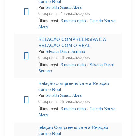
com o Real
Por
Giselda Sousa Alves
0 resposta · 45 visualizações
Último post:
3 meses atrás
·
Giselda Sousa
Alves
RELAÇÃO COMPREENSIVA E A
RELAÇÃO COM O REAL
Por
Silvana Darzé Serrano
0 resposta · 31 visualizações
Último post:
3 meses atrás
·
Silvana Darzé
Serrano
Relação compreensiva e a Relação
com o Real
Por
Giselda Sousa Alves
0 resposta · 37 visualizações
Último post:
3 meses atrás
·
Giselda Sousa
Alves
relação Compreensiva e a Relação
com o Real