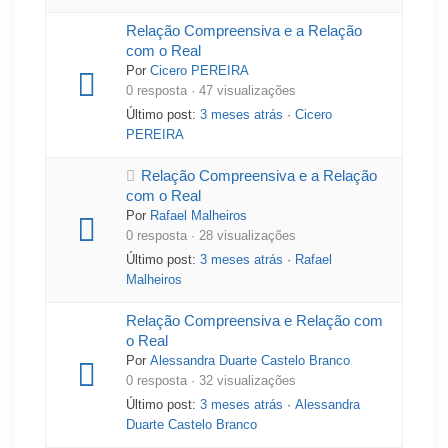
Relação Compreensiva e a Relação
com o Real
Por
Cicero PEREIRA
0 resposta · 47 visualizações
Último post:
3 meses atrás
·
Cicero
PEREIRA
Relação Compreensiva e a Relação
com o Real
Por
Rafael Malheiros
0 resposta · 28 visualizações
Último post:
3 meses atrás
·
Rafael
Malheiros
Relação Compreensiva e Relação com
o Real
Por
Alessandra Duarte Castelo Branco
0 resposta · 32 visualizações
Último post:
3 meses atrás
·
Alessandra
Duarte Castelo Branco