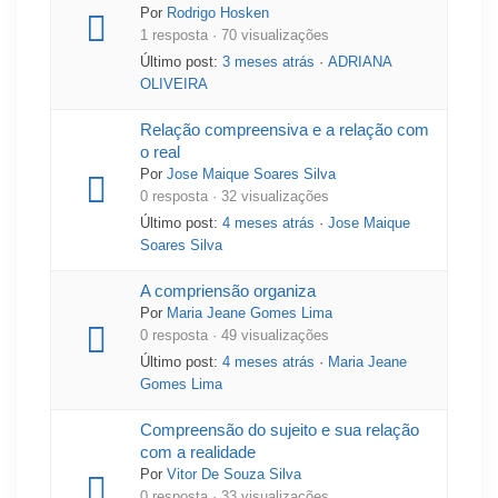
Por
Rodrigo Hosken
1 resposta · 70 visualizações
Último post:
3 meses atrás
·
ADRIANA
OLIVEIRA
Relação compreensiva e a relação com
o real
Por
Jose Maique Soares Silva
0 resposta · 32 visualizações
Último post:
4 meses atrás
·
Jose Maique
Soares Silva
A compriensão organiza
Por
Maria Jeane Gomes Lima
0 resposta · 49 visualizações
Último post:
4 meses atrás
·
Maria Jeane
Gomes Lima
Compreensão do sujeito e sua relação
com a realidade
Por
Vitor De Souza Silva
0 resposta · 33 visualizações