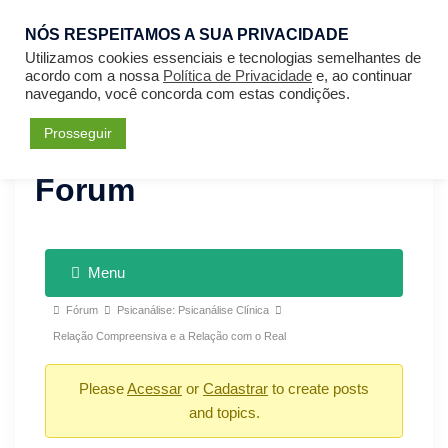
NÓS RESPEITAMOS A SUA PRIVACIDADE
Entrar
Utilizamos cookies essenciais e tecnologias semelhantes de
acordo com a nossa
Política de Privacidade
e, ao continuar
navegando, você concorda com estas condições.
Prosseguir
Forum
Menu
Fórum
Psicanálise: Psicanálise Clínica
Relação Compreensiva e a Relação com o Real
Please
Acessar
or
Cadastrar
to create posts
and topics.