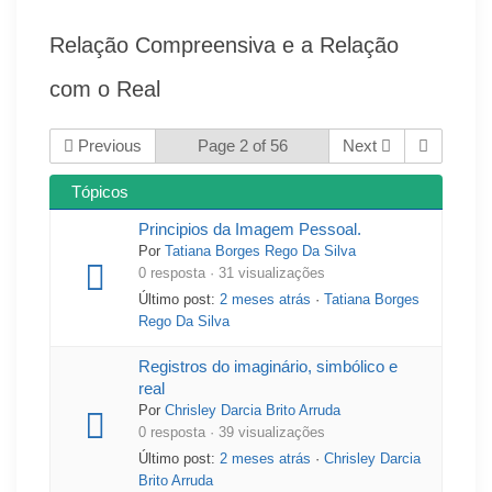
Relação Compreensiva e a Relação
com o Real
Previous
Page 2 of 56
Next
Tópicos
Principios da Imagem Pessoal.
Por
Tatiana Borges Rego Da Silva
0 resposta · 31 visualizações
Último post:
2 meses atrás
·
Tatiana Borges
Rego Da Silva
Registros do imaginário, simbólico e
real
Por
Chrisley Darcia Brito Arruda
0 resposta · 39 visualizações
Último post:
2 meses atrás
·
Chrisley Darcia
Brito Arruda