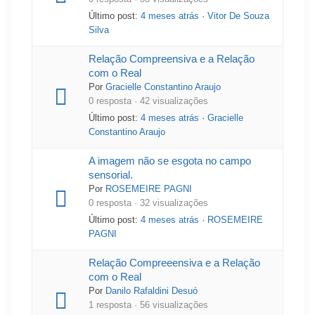
Último post:
4 meses atrás
·
Vitor De Souza
Silva
Relação Compreensiva e a Relação
com o Real
Por
Gracielle Constantino Araujo
0 resposta · 42 visualizações
Último post:
4 meses atrás
·
Gracielle
Constantino Araujo
A imagem não se esgota no campo
sensorial.
Por
ROSEMEIRE PAGNI
0 resposta · 32 visualizações
Último post:
4 meses atrás
·
ROSEMEIRE
PAGNI
Relação Compreeensiva e a Relação
com o Real
Por
Danilo Rafaldini Desuó
1 resposta · 56 visualizações