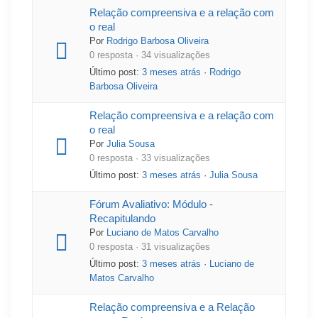
Relação compreensiva e a relação com
o real
Por
Rodrigo Barbosa Oliveira
0 resposta · 34 visualizações
Último post:
3 meses atrás
·
Rodrigo
Barbosa Oliveira
Relação compreensiva e a relação com
o real
Por
Julia Sousa
0 resposta · 33 visualizações
Último post:
3 meses atrás
·
Julia Sousa
Fórum Avaliativo: Módulo -
Recapitulando
Por
Luciano de Matos Carvalho
0 resposta · 31 visualizações
Último post:
3 meses atrás
·
Luciano de
Matos Carvalho
Relação compreensiva e a Relação