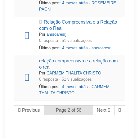
Último post:
4 meses atrás
·
ROSEMEIRE
PAGNI
Relação Compreensiva e a Relação
com o Real
Por
amsoaresrj
0 resposta · 51 visualizações
Último post:
4 meses atrás
·
amsoaresrj
relação compreensiva e a relação com
o real
Por
CARMEM THALITA CHRISTO
0 resposta · 51 visualizações
Último post:
4 meses atrás
·
CARMEM
THALITA CHRISTO
Previous
Page 2 of 56
Next