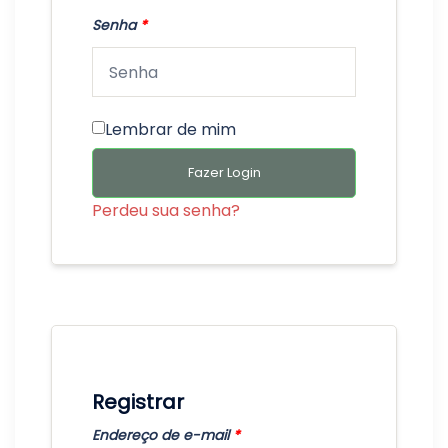
Senha
*
Lembrar de mim
Fazer Login
Perdeu sua senha?
Registrar
Endereço de e-mail
*