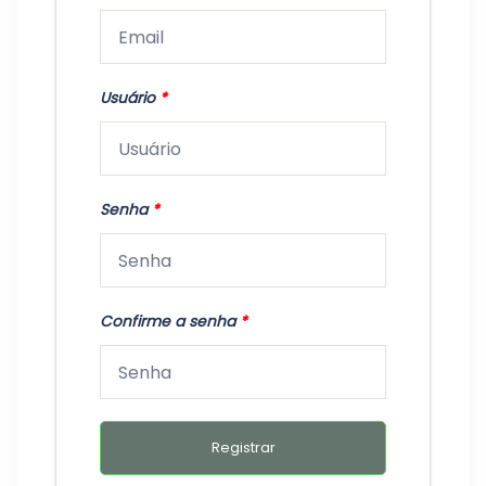
Usuário
*
Senha
*
Confirme a senha
*
Registrar