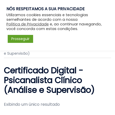
NÓS RESPEITAMOS A SUA PRIVACIDADE
Entrar
Utilizamos cookies essenciais e tecnologias
semelhantes de acordo com a nossa
Política de Privacidade
e, ao continuar navegando,
você concorda com estas condições.
Prosseguir
Início
/ Certificado Digital - Psicanalista Clínico (Análise
e Supervisão)
Certificado Digital -
Psicanalista Clínico
(Análise e Supervisão)
Exibindo um único resultado