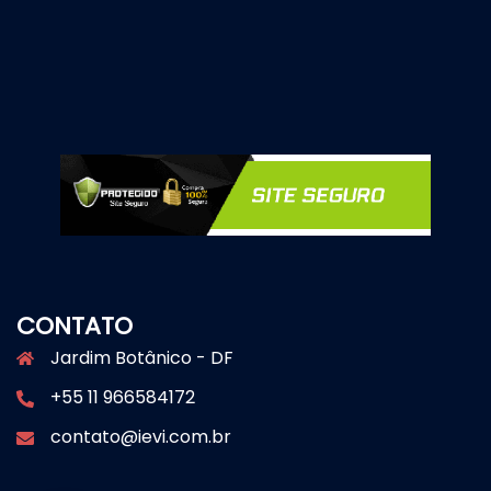
CONTATO
Jardim Botânico - DF
+55 11 966584172
contato@ievi.com.br