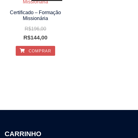
Certificado – Formação
Missionária
R$
196,00
R$
144,00
COMPRAR
CARRINHO