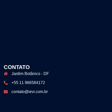
CONTATO
Jardim Botânico - DF
+55 11 966584172
contato@ievi.com.br