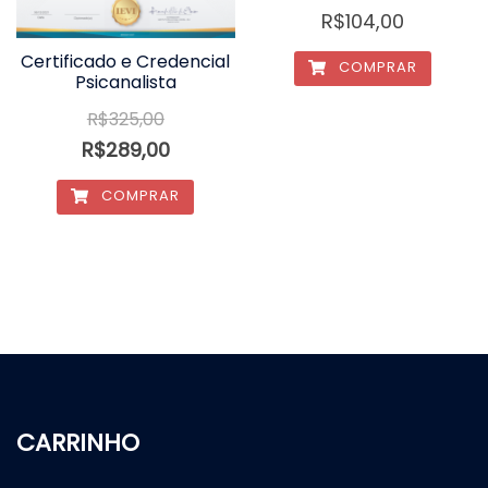
R$
104,00
Certificado e Credencial
COMPRAR
Psicanalista
R$
325,00
R$
289,00
COMPRAR
CARRINHO