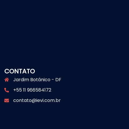
CONTATO
Jardim Botânico - DF
+55 11 966584172
contato@ievi.com.br