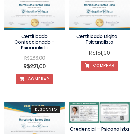
Certificado
Certificado Digital –
Confeccionado –
Psicanalista
Psicanalista
R$
151,90
R$
283,00
R$
221,00
COMPRAR
COMPRAR
DESCONTO
Credencial – Psicanalista