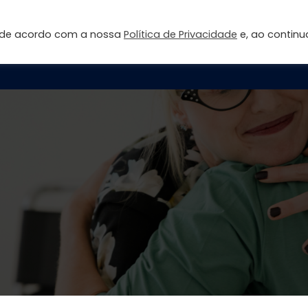
s de acordo com a nossa
Política de Privacidade
e, ao continu
Página inicial
Sobre
Fale Conosco
Área 