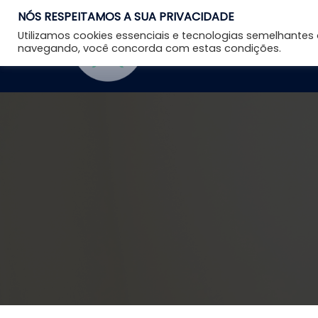
NÓS RESPEITAMOS A SUA PRIVACIDADE
Utilizamos cookies essenciais e tecnologias semelhante
navegando, você concorda com estas condições.