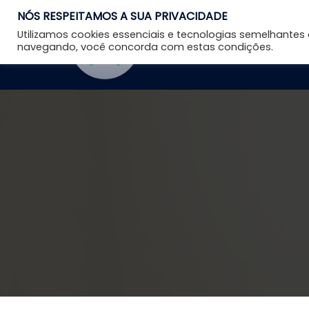
NÓS RESPEITAMOS A SUA PRIVACIDADE
Utilizamos cookies essenciais e tecnologias semelhante
navegando, você concorda com estas condições.