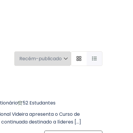
tionário
52 Estudantes
cional Videira apresenta o Curso de
continuada destinado a líderes […]