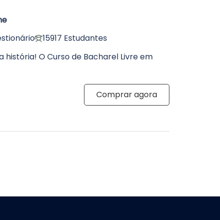
ne
stionário
15917 Estudantes
 história! O Curso de Bacharel Livre em
Comprar agora