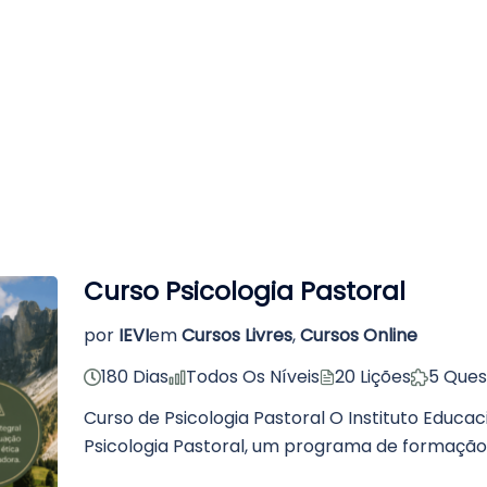
Curso Psicologia Pastoral
por
IEVI
em
Cursos Livres
,
Cursos Online
180 Dias
Todos Os Níveis
20 Lições
5 Ques
Curso de Psicologia Pastoral O Instituto Educa
Psicologia Pastoral, um programa de formação 