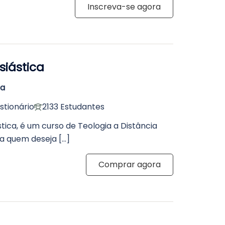
Inscreva-se agora
siástica
ia
stionário
2133 Estudantes
tica, é um curso de Teologia a Distância
a quem deseja […]
Comprar agora