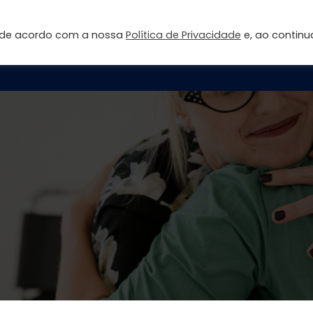
s de acordo com a nossa
Política de Privacidade
e, ao continu
Página inicial
Sobre
Fale Conosco
Área do Aluno