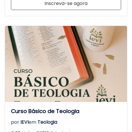
Inscreva-se agora
Curso Básico de Teologia
por
IEVI
em
Teologia