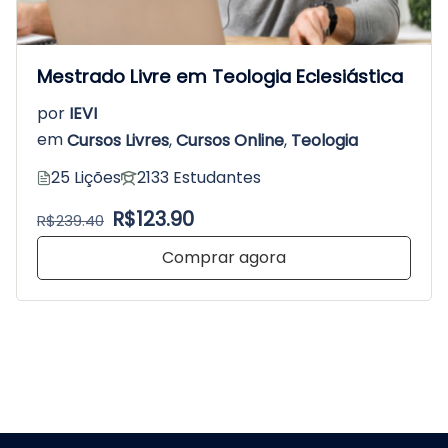
Mestrado Livre em Teologia Eclesiástica
por
IEVI
em
Cursos Livres
,
Cursos Online
,
Teologia
25 Lições
2133 Estudantes
R$123.90
R$239.40
Comprar agora