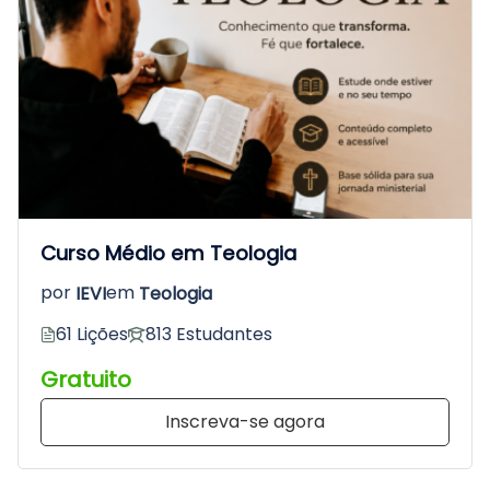
Curso Médio em Teologia
por
IEVI
em
Teologia
61 Lições
813 Estudantes
Gratuito
Inscreva-se agora