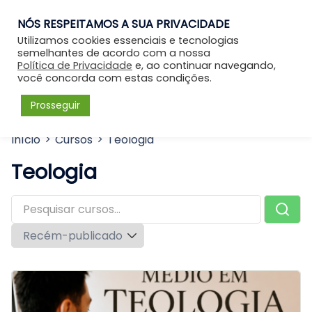
NÓS RESPEITAMOS A SUA PRIVACIDADE
Entrar
Utilizamos cookies essenciais e tecnologias
semelhantes de acordo com a nossa
Política de Privacidade
e, ao continuar navegando,
você concorda com estas condições.
Prosseguir
Início
Cursos
Teologia
Teologia