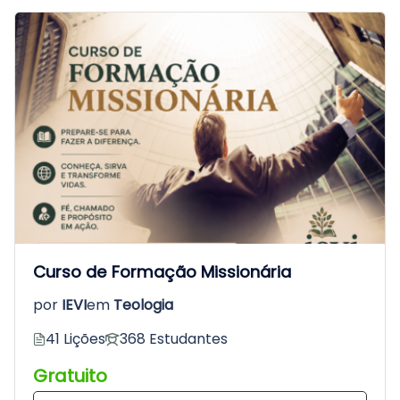
Curso de Formação Missionária
por
IEVI
em
Teologia
41 Lições
368 Estudantes
Gratuito