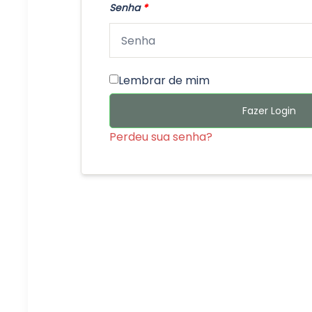
Senha
*
Lembrar de mim
Fazer Login
Perdeu sua senha?