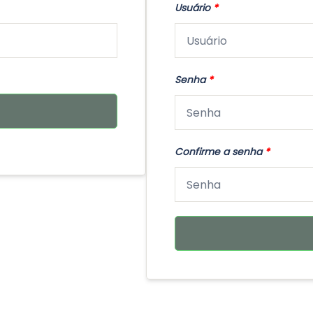
Usuário
*
Senha
*
Confirme a senha
*