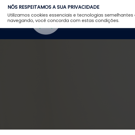
NÓS RESPEITAMOS A SUA PRIVACIDADE
Utilizamos cookies essenciais e tecnologias semelhante
navegando, você concorda com estas condições.