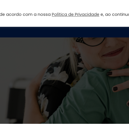
s de acordo com a nossa
Política de Privacidade
e, ao continu
Página inicial
Sobre
Fale Conosco
Área do Aluno