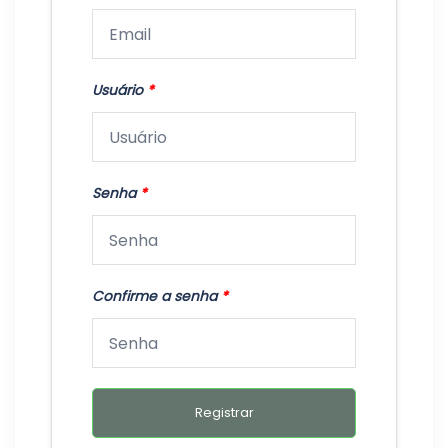
Usuário
*
Senha
*
Confirme a senha
*
Registrar