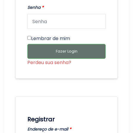
Senha
*
Lembrar de mim
Fazer Login
Perdeu sua senha?
Registrar
Endereço de e-mail
*