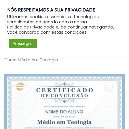
NÓS RESPEITAMOS A SUA PRIVACIDADE
Entrar
Utilizamos cookies essenciais e tecnologias
semelhantes de acordo com a nossa
Política de Privacidade
e, ao continuar navegando,
você concorda com estas condições.
Prosseguir
Início
/
Curso Médio em Teologia
/ Certificado Digital –
Curso Médio em Teologia