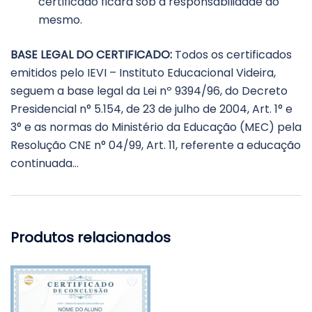
certificado ficará sob a responsabilidade do
mesmo.
BASE LEGAL DO CERTIFICADO:
Todos os certificados
emitidos pelo IEVI – Instituto Educacional Videira,
seguem a base legal da Lei nº 9394/96, do Decreto
Presidencial n° 5.154, de 23 de julho de 2004, Art. 1° e
3° e as normas do Ministério da Educação (MEC) pela
Resolução CNE n° 04/99, Art. 11, referente a educação
continuada…
Produtos relacionados