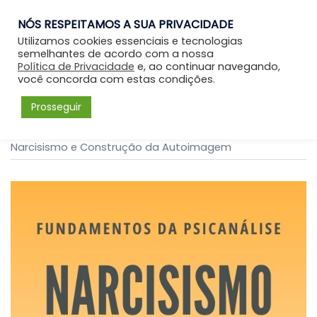
NÓS RESPEITAMOS A SUA PRIVACIDADE
Entrar
Utilizamos cookies essenciais e tecnologias
semelhantes de acordo com a nossa
Política de Privacidade
e, ao continuar navegando,
você concorda com estas condições.
Prosseguir
Início
/
E-books
/ e-Book – Fundamentos da Psicanálise:
Narcisismo e Construção da Autoimagem