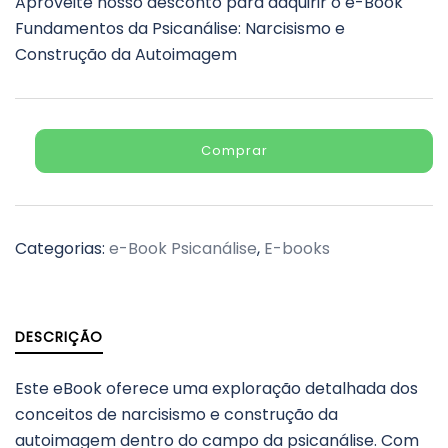
Aproveite nosso desconto para adquirir o e-Book
Fundamentos da Psicanálise: Narcisismo e
Construção da Autoimagem
Comprar
Categorias:
e-Book Psicanálise
,
E-books
DESCRIÇÃO
Este eBook oferece uma exploração detalhada dos
conceitos de narcisismo e construção da
autoimagem dentro do campo da psicanálise. Com