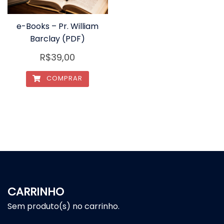
e-Books – Pr. William
Barclay (PDF)
R$
39,00
COMPRAR
CARRINHO
Sem produto(s) no carrinho.