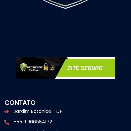
CONTATO
Jardim Botânico - DF
+55 11 966584172