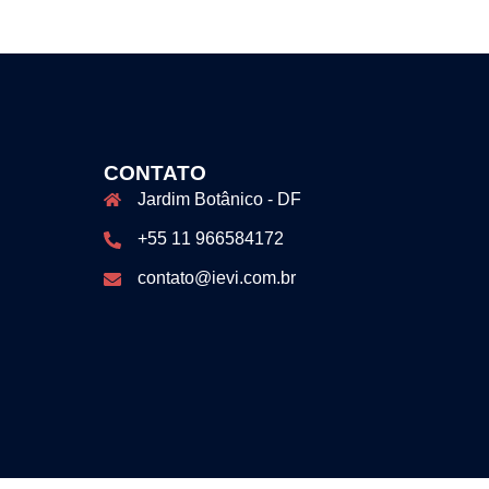
CONTATO
Jardim Botânico - DF
+55 11 966584172
contato@ievi.com.br