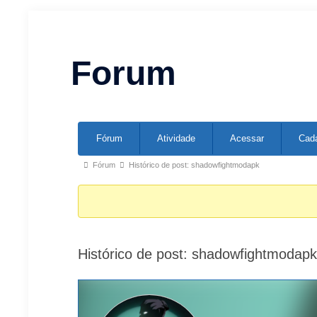
Forum
Fórum
Atividade
Acessar
Cada
Fórum
Histórico de post: shadowfightmodapk
Histórico de post: shadowfightmodapk