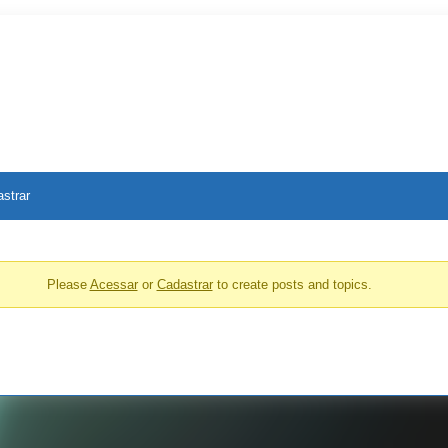
strar
Please
Acessar
or
Cadastrar
to create posts and topics.