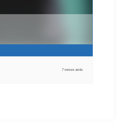
7 meses atrás