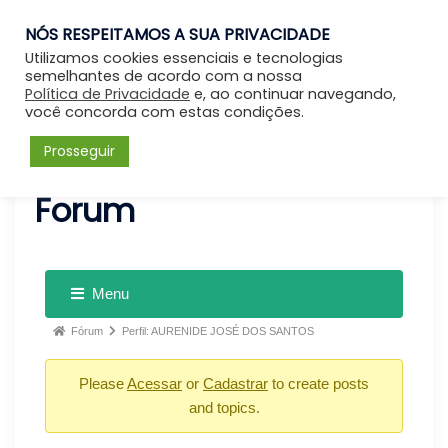
NÓS RESPEITAMOS A SUA PRIVACIDADE
Entrar
Utilizamos cookies essenciais e tecnologias
semelhantes de acordo com a nossa
Política de Privacidade
e, ao continuar navegando,
você concorda com estas condições.
Prosseguir
Forum
Menu
Fórum
Perfil: AURENIDE JOSÉ DOS SANTOS
Please
Acessar
or
Cadastrar
to create posts
and topics.