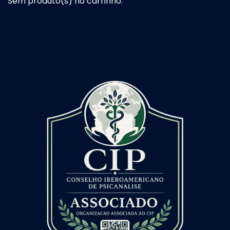
Sem produto(s) no carrinho.