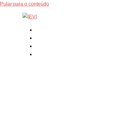
Pular para o conteúdo
Página inicial
Sobre
Fale Conosco
Área do Aluno