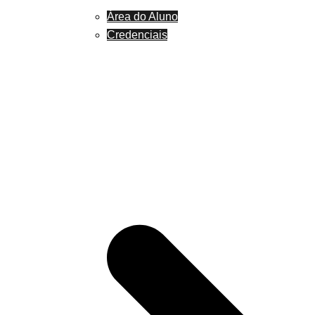
Área do Aluno
Credenciais