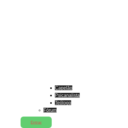
Capelão
Psicanalista
Teólogo
Fórum
Entrar