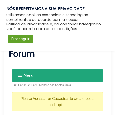
NÓS RESPEITAMOS A SUA PRIVACIDADE
Entrar
Utilizamos cookies essenciais e tecnologias
semelhantes de acordo com a nossa
Política de Privacidade
e, ao continuar navegando,
você concorda com estas condições.
Prosseguir
Forum
Menu
Fórum
Perfil: Michelle dos Santos Mota
Please
Acessar
or
Cadastrar
to create posts
and topics.