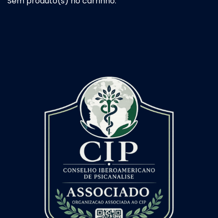
Sem produto(s) no carrinho.