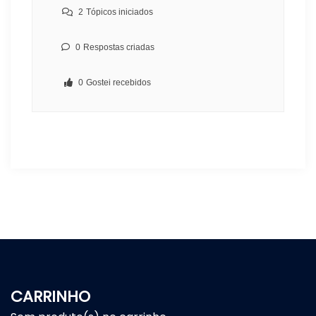
2
Tópicos iniciados
0
Respostas criadas
0
Gostei recebidos
CARRINHO