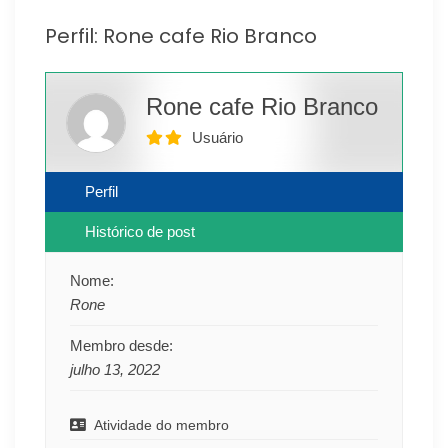
Perfil: Rone cafe Rio Branco
Rone cafe Rio Branco
Usuário
Perfil
Histórico de post
Nome:
Rone
Membro desde:
julho 13, 2022
Atividade do membro