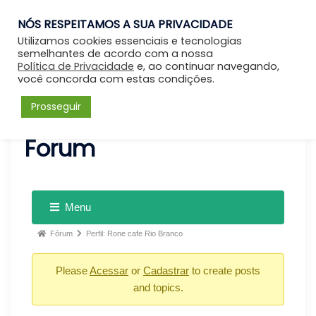
NÓS RESPEITAMOS A SUA PRIVACIDADE
Entrar
Utilizamos cookies essenciais e tecnologias
semelhantes de acordo com a nossa
Política de Privacidade
e, ao continuar navegando,
você concorda com estas condições.
Prosseguir
Forum
Menu
Fórum
Perfil: Rone cafe Rio Branco
Please
Acessar
or
Cadastrar
to create posts
and topics.