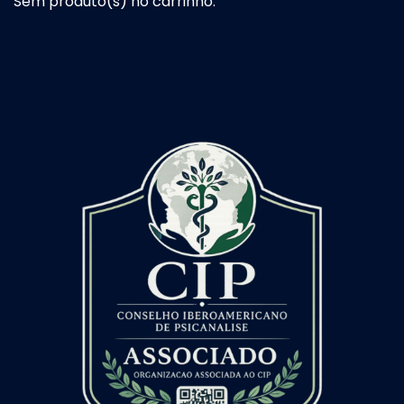
Sem produto(s) no carrinho.