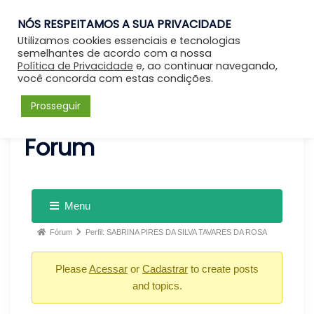
NÓS RESPEITAMOS A SUA PRIVACIDADE
Entrar
Utilizamos cookies essenciais e tecnologias
semelhantes de acordo com a nossa
Política de Privacidade
e, ao continuar navegando,
você concorda com estas condições.
Prosseguir
Forum
Menu
Fórum
Perfil: SABRINA PIRES DA SILVA TAVARES DA ROSA
Please
Acessar
or
Cadastrar
to create posts
and topics.