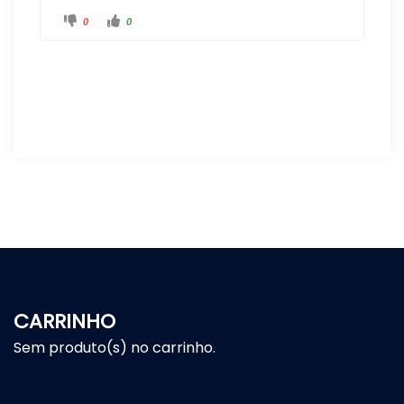
0
0
CARRINHO
Sem produto(s) no carrinho.