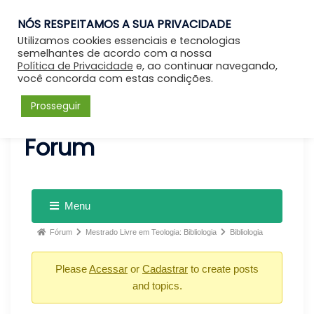
NÓS RESPEITAMOS A SUA PRIVACIDADE
Entrar
Utilizamos cookies essenciais e tecnologias
semelhantes de acordo com a nossa
Política de Privacidade
e, ao continuar navegando,
você concorda com estas condições.
Prosseguir
Forum
Menu
Fórum
Mestrado Livre em Teologia: Bibliologia
Bibliologia
Please
Acessar
or
Cadastrar
to create posts
and topics.