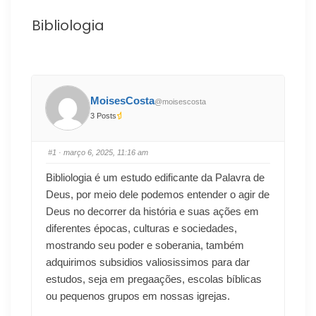
Bibliologia
MoisesCosta
@moisescosta
3 Posts
#1
· março 6, 2025, 11:16 am
Bibliologia é um estudo edificante da Palavra de
Deus, por meio dele podemos entender o agir de
Deus no decorrer da história e suas ações em
diferentes épocas, culturas e sociedades,
mostrando seu poder e soberania, também
adquirimos subsidios valiosissimos para dar
estudos, seja em pregaações, escolas bíblicas
ou pequenos grupos em nossas igrejas.