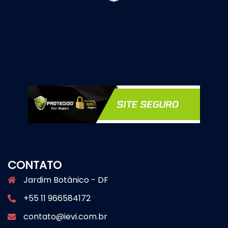
CONTATO
Jardim Botânico - DF
+55 11 966584172
contato@ievi.com.br