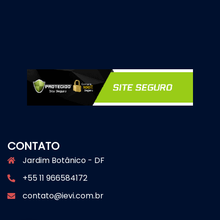
CONTATO
Jardim Botânico - DF
+55 11 966584172
contato@ievi.com.br