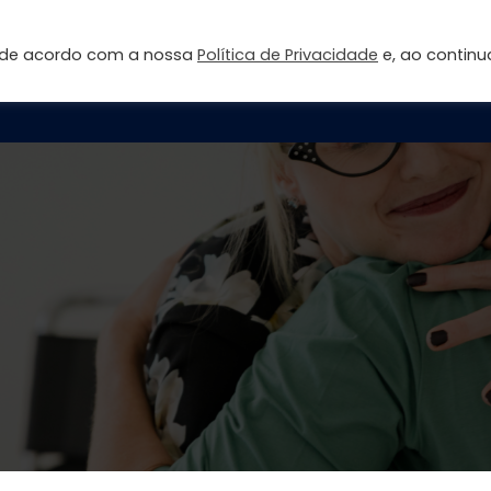
s de acordo com a nossa
Política de Privacidade
e, ao continu
Página inicial
Sobre
Fale Conosco
Área do Aluno