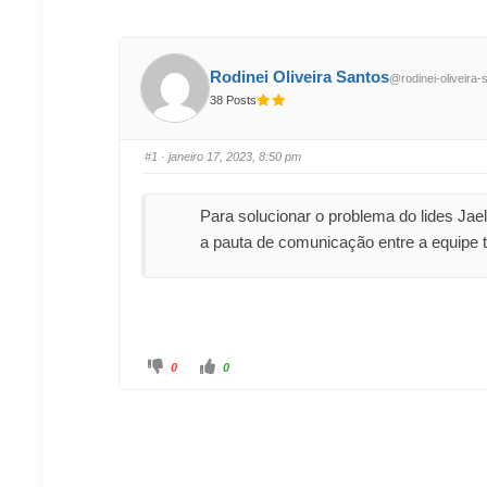
Rodinei Oliveira Santos
@rodinei-oliveira-
38 Posts
#1
· janeiro 17, 2023, 8:50 pm
Para solucionar o problema do lides Jael
a pauta de comunicação entre a equipe ti
0
0