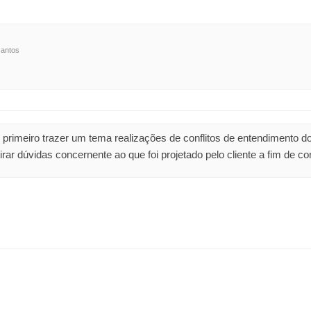
santos
 primeiro trazer um tema realizações de conflitos de entendimento do 
rar dúvidas concernente ao que foi projetado pelo cliente a fim de c