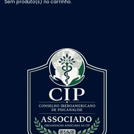
Sem produto(s) no carrinho.