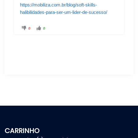
https://mobiliza.com.br/blog/soft-skills-
halibilidades-para-ser-um-lider-de-sucesso/
0
0
CARRINHO