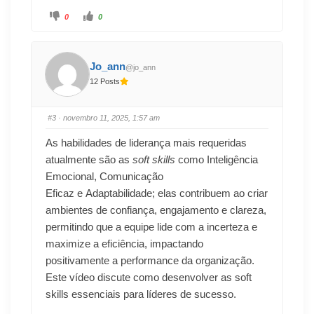
0
0
Jo_ann
@jo_ann
12 Posts
#3
· novembro 11, 2025, 1:57 am
As habilidades de liderança mais requeridas
atualmente são as
soft skills
como Inteligência
Emocional, Comunicação
Eficaz e Adaptabilidade; elas contribuem ao criar
ambientes de confiança, engajamento e clareza,
permitindo que a equipe lide com a incerteza e
maximize a eficiência, impactando
positivamente a performance da organização.
Este vídeo discute como desenvolver as soft
skills essenciais para líderes de sucesso.