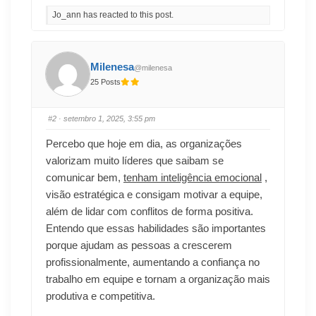
Jo_ann has reacted to this post.
Milenesa
@milenesa
25 Posts
#2
· setembro 1, 2025, 3:55 pm
Percebo que hoje em dia, as organizações
valorizam muito líderes que saibam se
comunicar bem,
tenham inteligência emocional
,
visão estratégica e consigam motivar a equipe,
além de lidar com conflitos de forma positiva.
Entendo que essas habilidades são importantes
porque ajudam as pessoas a crescerem
profissionalmente, aumentando a confiança no
trabalho em equipe e tornam a organização mais
produtiva e competitiva.