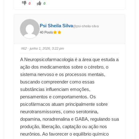
0
0
Psi Sheila Silva
@psi-sheila-silva
40 Posts
#62
· junho 1, 2026, 3:22 pm
A Neuropsicofarmacologia é a área que estuda a
ação dos medicamentos sobre o cérebro, o
sistema nervoso e os processos mentais,
buscando compreender como essas
substâncias influenciam emoções,
pensamentos e comportamentos. Os
psicofármacos atuam principalmente sobre
neurotransmissores, como serotonina,
dopamina, noradrenalina e GABA, regulando sua
produção, liberação, captação ou ação nos
neurônios. Ao favorecer o equilíbrio químico