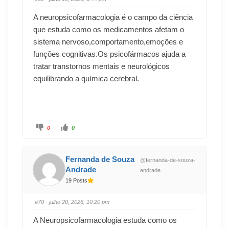
A neuropsicofarmacologia é o campo da ciência
que estuda como os medicamentos afetam o
sistema nervoso,comportamento,emoções e
funções cognitivas.Os psicofármacos ajuda a
tratar transtornos mentais e neurológicos
equilibrando a química cerebral.
0
0
Fernanda de Souza
@fernanda-de-souza-
Andrade
andrade
19 Posts
#70
· julho 20, 2026, 10:20 pm
A Neuropsicofarmacologia estuda como os