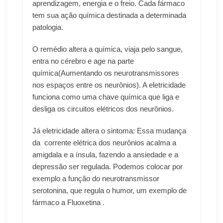
aprendizagem, energia e o freio. Cada fármaco
tem sua ação química destinada a determinada
patologia.
O remédio altera a química, viaja pelo sangue,
entra no cérebro e age na parte
química(Aumentando os neurotransmissores
nos espaços entre os neurônios). A eletricidade
funciona como uma chave química que liga e
desliga os circuitos elétricos dos neurônios.
Já eletricidade altera o sintoma: Essa mudança
da corrente elétrica dos neurônios acalma a
amigdala e a ínsula, fazendo a ansiedade e a
depressão ser regulada. Podemos colocar por
exemplo a função do neurotransmissor
serotonina, que regula o humor, um exemplo de
fármaco a Fluoxetina .