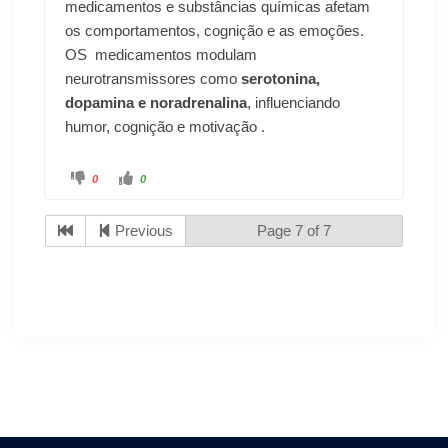
medicamentos e substâncias químicas afetam
os comportamentos, cognição e as emoções.
OS medicamentos modulam
neurotransmissores como
serotonina,
dopamina e noradrenalina
, influenciando
humor, cognição e motivação .
0
0
Previous
Page 7 of 7