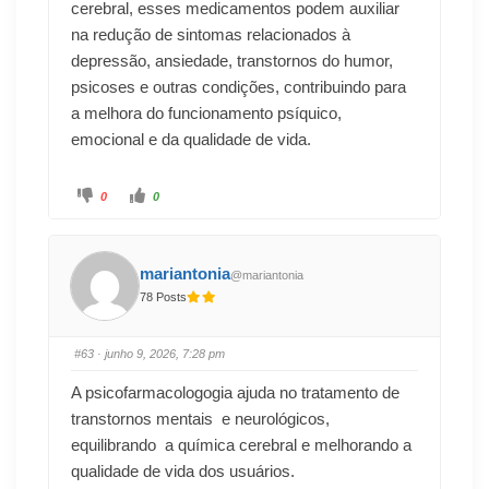
cerebral, esses medicamentos podem auxiliar
na redução de sintomas relacionados à
depressão, ansiedade, transtornos do humor,
psicoses e outras condições, contribuindo para
a melhora do funcionamento psíquico,
emocional e da qualidade de vida.
0
0
mariantonia
@mariantonia
78 Posts
#63
· junho 9, 2026, 7:28 pm
A psicofarmacologogia ajuda no tratamento de
transtornos mentais e neurológicos,
equilibrando a química cerebral e melhorando a
qualidade de vida dos usuários.