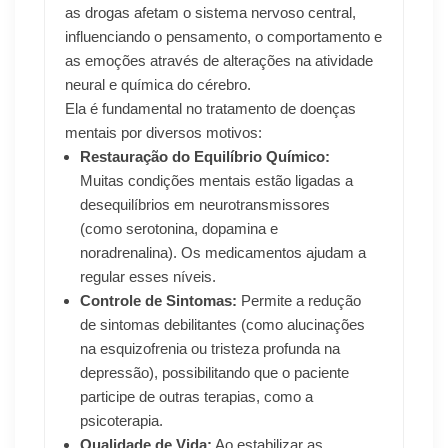
as drogas afetam o sistema nervoso central,
influenciando o pensamento, o comportamento e
as emoções através de alterações na atividade
neural e química do cérebro.
Ela é fundamental no tratamento de doenças
mentais por diversos motivos:
Restauração do Equilíbrio Químico:
Muitas condições mentais estão ligadas a
desequilíbrios em neurotransmissores
(como serotonina, dopamina e
noradrenalina). Os medicamentos ajudam a
regular esses níveis.
Controle de Sintomas:
Permite a redução
de sintomas debilitantes (como alucinações
na esquizofrenia ou tristeza profunda na
depressão), possibilitando que o paciente
participe de outras terapias, como a
psicoterapia.
Qualidade de Vida:
Ao estabilizar as