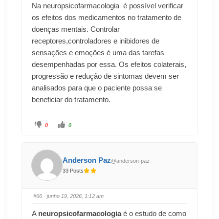
Na neuropsicofarmacologia é possível verificar
os efeitos dos medicamentos no tratamento de
doenças mentais. Controlar
receptores,controladores e inibidores de
sensações e emoções é uma das tarefas
desempenhadas por essa. Os efeitos colaterais,
progressão e redução de sintomas devem ser
analisados para que o paciente possa se
beneficiar do tratamento.
0
0
Anderson Paz
@anderson-paz
33 Posts
#66
· junho 19, 2026, 1:12 am
A
neuropsicofarmacologia
é o estudo de como