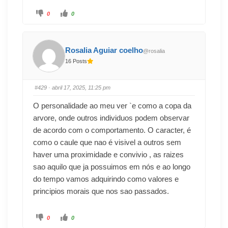
0
0
Rosalia Aguiar coelho
@rosalia
16 Posts
#429
· abril 17, 2025, 11:25 pm
O personalidade ao meu ver `e como a copa da
arvore, onde outros individuos podem observar
de acordo com o comportamento. O caracter, é
como o caule que nao é visivel a outros sem
haver uma proximidade e convivio , as raizes
sao aquilo que ja possuimos em nós e ao longo
do tempo vamos adquirindo como valores e
principios morais que nos sao passados.
0
0