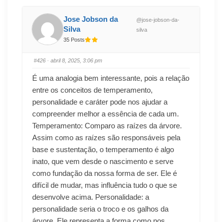
Jose Jobson da
@jose-jobson-da-
Silva
silva
35 Posts
#426
· abril 8, 2025, 3:06 pm
É uma analogia bem interessante, pois a relação
entre os conceitos de temperamento,
personalidade e caráter pode nos ajudar a
compreender melhor a essência de cada um.
Temperamento: Comparo as raízes da árvore.
Assim como as raízes são responsáveis pela
base e sustentação, o temperamento é algo
inato, que vem desde o nascimento e serve
como fundação da nossa forma de ser. Ele é
difícil de mudar, mas influência tudo o que se
desenvolve acima. Personalidade: a
personalidade seria o troco e os galhos da
árvore. Ele representa a forma como nos