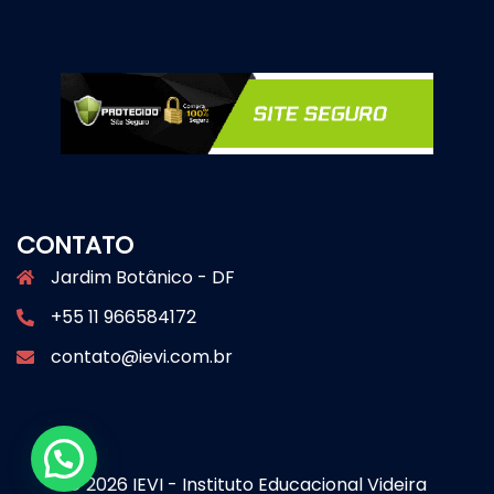
CONTATO
Jardim Botânico - DF
+55 11 966584172
contato@ievi.com.br
© 2026 IEVI - Instituto Educacional Videira