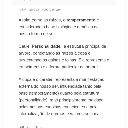
#427
· abril 15, 2025, 9:00 am
Assim como as raízes, o
temperamento
é
considerado a base biológica e genética da
nossa forma de ser.
Caule:
Personalidade,
a estrutura principal da
árvore, conectando as raízes à copa e
sustentando os galhos e folhas. Ele representa o
crescimento e a forma particular da árvore.
A copa é o caráter, representa a manifestação
externa do nosso ser, influenciada tanto pela
base (temperamento) quanto pela estrutura
(personalidade), mas principalmente moldada
pelas nossas escolhas conscientes e pela
internalização de normas e valores sociais.