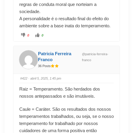
regras de conduta moral que norteiam a
sociedade.
A personalidade é o resultado final do efeito do
ambiente sobre a base inata do temperamento.
0
0
Patricia Ferreira
@patricia-ferreira-
Franco
franco
36 Posts
#422
· abril 5, 2025, 1:45 pm
Raiz = Temperamento. São herdados dos
nossos antepassados e são imutáveis.
Caule = Caráter. São os resultados dos nossos
temperamentos trabalhados, ou seja, se o nosso
temperamento for trabalhado por nossos
cuidadores de uma forma positiva então