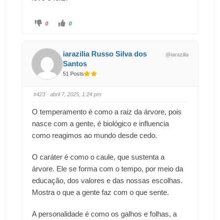
0
0
iarazilia Russo Silva dos
@iarazilia
Santos
51 Posts
#423
· abril 7, 2025, 1:24 pm
O temperamento é como a raiz da árvore, pois
nasce com a gente, é biológico e influencia
como reagimos ao mundo desde cedo.
O caráter é como o caule, que sustenta a
árvore. Ele se forma com o tempo, por meio da
educação, dos valores e das nossas escolhas.
Mostra o que a gente faz com o que sente.
A personalidade é como os galhos e folhas, a