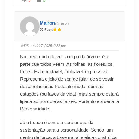
0
0
Mairon
@mairon
53 Posts
#428
· abril 17, 2025, 2:38 pm
No meu modo de ver a copa da árvore é a
parte que todos veem. As folhas, as flores, os
frutos. Ela é mutável, moldável, expressiva.
Representa o jeito de ser, de falar, de se vestir,
de se relacionar. Pode até mudar com as
estações (ou fases da vida), mas sempre estará
ligada ao tronco e às raízes. Portanto ela seria a
Personalidade .
Já o tronco é como o caráter que dá
sustentação para a personalidade. Sendo um
centro de força, a base moral e ética construída