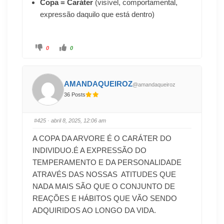
Copa = Caráter
(visível, comportamental,
expressão daquilo que está dentro)
0
0
AMANDAQUEIROZ
@amandaqueiroz
36 Posts
#425
· abril 8, 2025, 12:06 am
A COPA DA ARVORE É O CARÁTER DO
INDIVIDUO.É A EXPRESSÃO DO
TEMPERAMENTO E DA PERSONALIDADE
ATRAVÉS DAS NOSSAS ATITUDES QUE
NADA MAIS SÃO QUE O CONJUNTO DE
REAÇÕES E HÁBITOS QUE VÃO SENDO
ADQUIRIDOS AO LONGO DA VIDA.