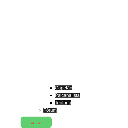
Capelão
Psicanalista
Teólogo
Fórum
Entrar