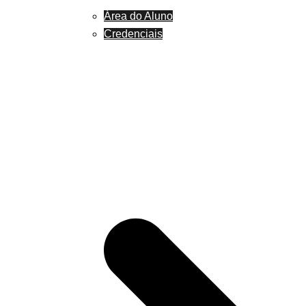
Área do Aluno
Credenciais