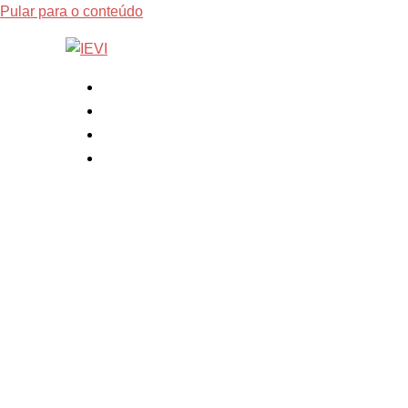
Pular para o conteúdo
Página inicial
Sobre
Fale Conosco
Área do Aluno