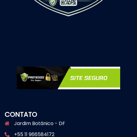
CONTATO
Jardim Botânico - DF
+55 11 966584172