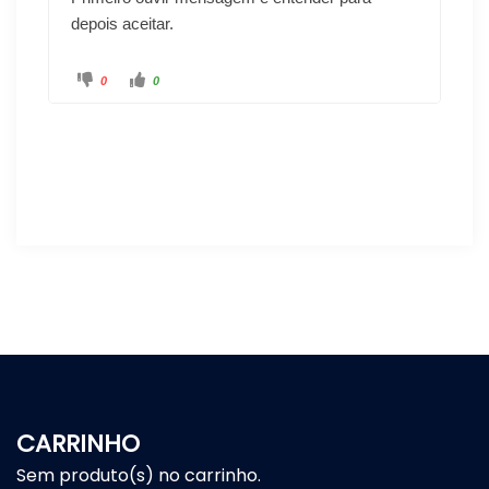
depois aceitar.
0
0
CARRINHO
Sem produto(s) no carrinho.