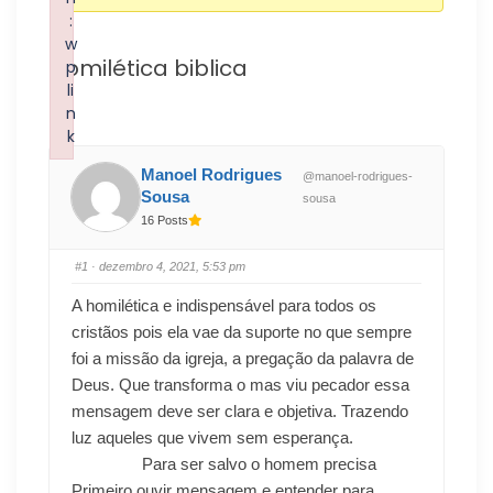
:
w
Homilética biblica
p
li
n
k
Failed to initialize plugin: wplink
Manoel Rodrigues
@manoel-rodrigues-
Sousa
sousa
16 Posts
#1
· dezembro 4, 2021, 5:53 pm
A homilética e indispensável para todos os
cristãos pois ela vae da suporte no que sempre
foi a missão da igreja, a pregação da palavra de
Deus. Que transforma o mas viu pecador essa
mensagem deve ser clara e objetiva. Trazendo
luz aqueles que vivem sem esperança.
Para ser salvo o homem precisa
Primeiro ouvir mensagem e entender para