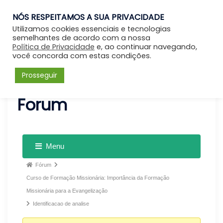
NÓS RESPEITAMOS A SUA PRIVACIDADE
Entrar
Utilizamos cookies essenciais e tecnologias
semelhantes de acordo com a nossa
Política de Privacidade
e, ao continuar navegando,
você concorda com estas condições.
Prosseguir
Forum
Menu
Fórum
Curso de Formação Missionária: Importância da Formação
Missionária para a Evangelização
Identificacao de analise