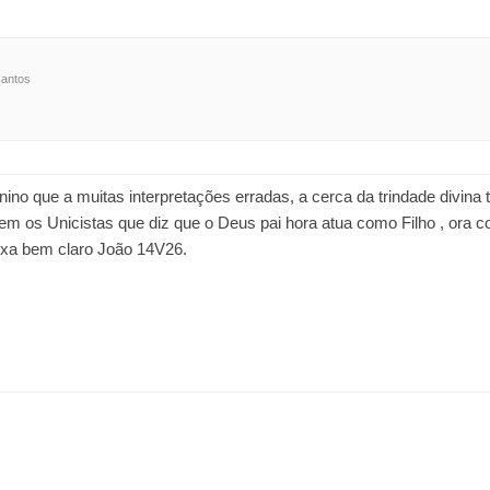
santos
nino que a muitas interpretações erradas, a cerca da trindade divin
 os Unicistas que diz que o Deus pai hora atua como Filho , ora
ixa bem claro João 14V26.