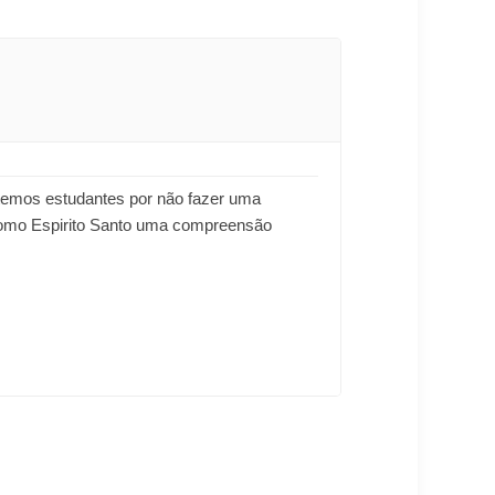
a temos estudantes por não fazer uma
 como Espirito Santo uma compreensão