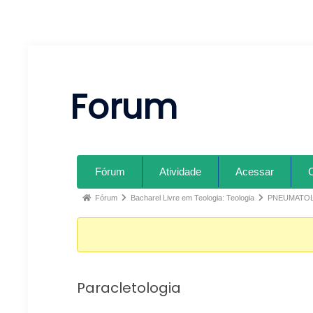
Forum
Fórum
Atividade
Acessar
Fórum
Bacharel Livre em Teologia: Teologia
PNEUMATO
Paracletologia