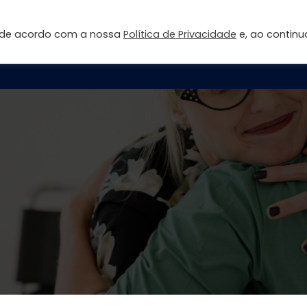
s de acordo com a nossa
Política de Privacidade
e, ao continu
Página inicial
Sobre
Fale Conosco
Área do Aluno