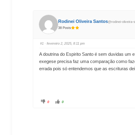
Rodinei Oliveira Santos
@rodinei-oliveira-
38 Posts
#1
· fevereiro 2, 2025, 8:11 pm
A doutrina do Espirito Santo é sem duvidas um e
exegese precisa faz uma comparação como fazem
errada pois só entendemos que as escrituras de
0
0