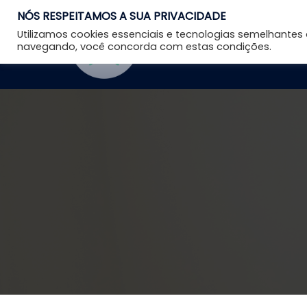
NÓS RESPEITAMOS A SUA PRIVACIDADE
Utilizamos cookies essenciais e tecnologias semelhante
navegando, você concorda com estas condições.