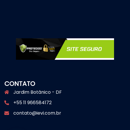
CONTATO
Jardim Botânico - DF
+55 11 966584172
contato@ievi.com.br