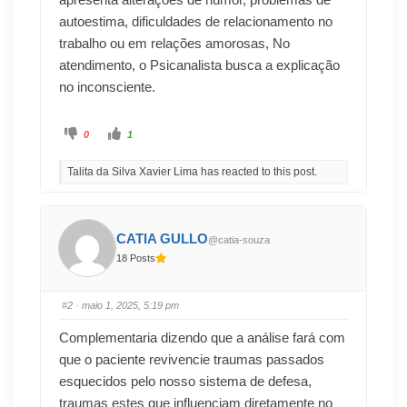
autoestima, dificuldades de relacionamento no
trabalho ou em relações amorosas, No
atendimento, o Psicanalista busca a explicação
no inconsciente.
0
1
Talita da Silva Xavier Lima has reacted to this post.
CATIA GULLO
@catia-souza
18 Posts
#2
· maio 1, 2025, 5:19 pm
Complementaria dizendo que a análise fará com
que o paciente revivencie traumas passados
esquecidos pelo nosso sistema de defesa,
traumas estes que influenciam diretamente no