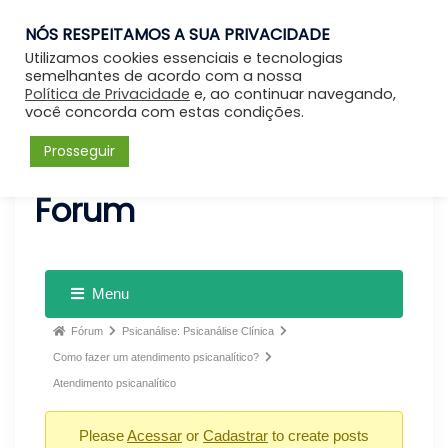
NÓS RESPEITAMOS A SUA PRIVACIDADE
Entrar
Utilizamos cookies essenciais e tecnologias
semelhantes de acordo com a nossa
Política de Privacidade
e, ao continuar navegando,
você concorda com estas condições.
Prosseguir
Forum
Menu
Fórum
Psicanálise: Psicanálise Clínica
Como fazer um atendimento psicanalítico?
Atendimento psicanalítico
Please
Acessar
or
Cadastrar
to create posts