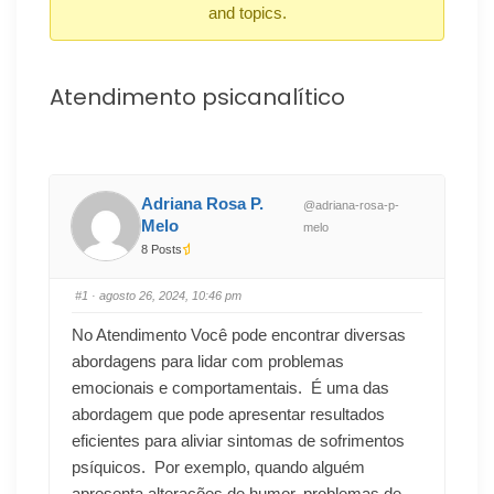
and topics.
Atendimento psicanalítico
Adriana Rosa P.
@adriana-rosa-p-
Melo
melo
8 Posts
#1
· agosto 26, 2024, 10:46 pm
No Atendimento Você pode encontrar diversas
abordagens para lidar com problemas
emocionais e comportamentais. É uma das
abordagem que pode apresentar resultados
eficientes para aliviar sintomas de sofrimentos
psíquicos. Por exemplo, quando alguém
apresenta alterações de humor, problemas de