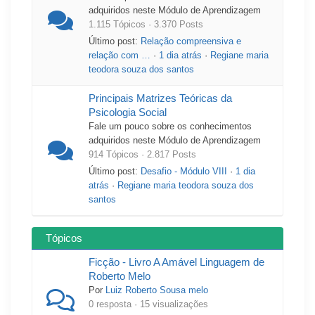
adquiridos neste Módulo de Aprendizagem
1.115 Tópicos · 3.370 Posts
Último post:
Relação compreensiva e
relação com …
·
1 dia atrás
·
Regiane maria
teodora souza dos santos
Principais Matrizes Teóricas da
Psicologia Social
Fale um pouco sobre os conhecimentos
adquiridos neste Módulo de Aprendizagem
914 Tópicos · 2.817 Posts
Último post:
Desafio - Módulo VIII
·
1 dia
atrás
·
Regiane maria teodora souza dos
santos
Tópicos
Ficção - Livro A Amável Linguagem de
Roberto Melo
Por
Luiz Roberto Sousa melo
0 resposta · 15 visualizações