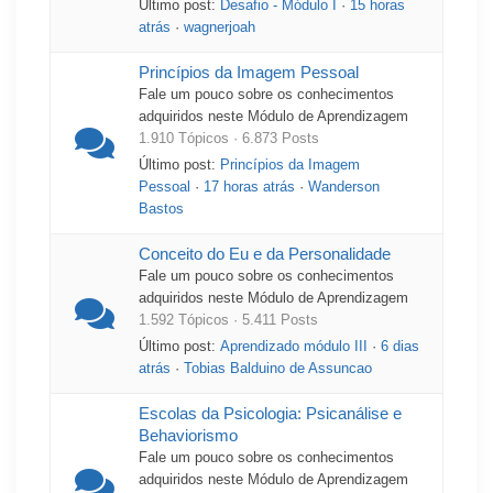
Último post:
Desafio - Módulo I
·
15 horas
atrás
·
wagnerjoah
Princípios da Imagem Pessoal
Fale um pouco sobre os conhecimentos
adquiridos neste Módulo de Aprendizagem
1.910 Tópicos · 6.873 Posts
Último post:
Princípios da Imagem
Pessoal
·
17 horas atrás
·
Wanderson
Bastos
Conceito do Eu e da Personalidade
Fale um pouco sobre os conhecimentos
adquiridos neste Módulo de Aprendizagem
1.592 Tópicos · 5.411 Posts
Último post:
Aprendizado módulo III
·
6 dias
atrás
·
Tobias Balduino de Assuncao
Escolas da Psicologia: Psicanálise e
Behaviorismo
Fale um pouco sobre os conhecimentos
adquiridos neste Módulo de Aprendizagem