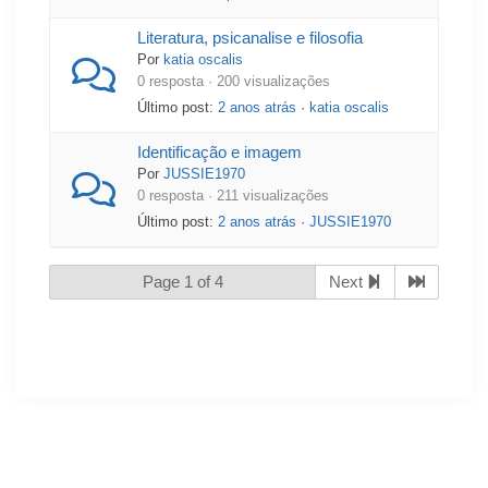
Literatura, psicanalise e filosofia
Por
katia oscalis
0 resposta · 200 visualizações
Último post:
2 anos atrás
·
katia oscalis
Identificação e imagem
Por
JUSSIE1970
0 resposta · 211 visualizações
Último post:
2 anos atrás
·
JUSSIE1970
Page 1 of 4
Next