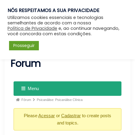
NÓS RESPEITAMOS A SUA PRIVACIDADE
Entrar
Utilizamos cookies essenciais e tecnologias
semelhantes de acordo com a nossa
Política de Privacidade
e, ao continuar navegando,
você concorda com estas condições.
Prosseguir
Forum
Menu
Fórum
Psicanálise: Psicanálise Clínica
Please
Acessar
or
Cadastrar
to create posts
and topics.