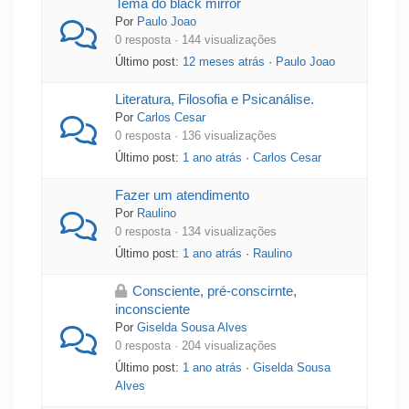
Tema do black mirror
Por
Paulo Joao
0 resposta · 144 visualizações
Último post:
12 meses atrás
·
Paulo Joao
Literatura, Filosofia e Psicanálise.
Por
Carlos Cesar
0 resposta · 136 visualizações
Último post:
1 ano atrás
·
Carlos Cesar
Fazer um atendimento
Por
Raulino
0 resposta · 134 visualizações
Último post:
1 ano atrás
·
Raulino
Consciente, pré-conscirnte,
inconsciente
Por
Giselda Sousa Alves
0 resposta · 204 visualizações
Último post:
1 ano atrás
·
Giselda Sousa
Alves