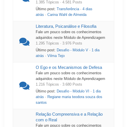
1.385 Tópicos · 4.581 Posts
Último post:
Transferência
·
4 dias
atrás
·
Carina Wahl de Almeida
Literatura, Psicanálise e Filosofia
Fale um pouco sobre os conhecimentos
adquiridos neste Módulo de Aprendizagem
1.295 Tópicos · 3.976 Posts
Último post:
Desafio - Módulo V
·
1 dia
atrás
·
Vilma Tejo
O Ego e os Mecanismos de Defesa
Fale um pouco sobre os conhecimentos
adquiridos neste Módulo de Aprendizagem
1.216 Tópicos · 3.680 Posts
Último post:
Desafio - Módulo VI
·
1 dia
atrás
·
Regiane maria teodora souza dos
santos
Relação Compreensiva e a Relação
com o Real
Fale um pouco sobre os conhecimentos