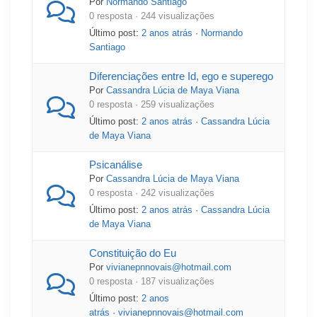
Por
Normando Santiago
0 resposta · 244 visualizações
Último post:
2 anos atrás
·
Normando
Santiago
Diferenciações entre Id, ego e superego
Por
Cassandra Lúcia de Maya Viana
0 resposta · 259 visualizações
Último post:
2 anos atrás
·
Cassandra Lúcia
de Maya Viana
Psicanálise
Por
Cassandra Lúcia de Maya Viana
0 resposta · 242 visualizações
Último post:
2 anos atrás
·
Cassandra Lúcia
de Maya Viana
Constituição do Eu
Por
vivianepnnovais@hotmail.com
0 resposta · 187 visualizações
Último post:
2 anos
atrás
·
vivianepnnovais@hotmail.com