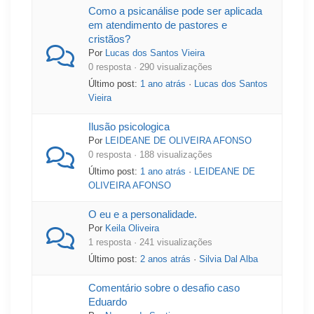
Como a psicanálise pode ser aplicada
em atendimento de pastores e
cristãos?
Por
Lucas dos Santos Vieira
0 resposta · 290 visualizações
Último post:
1 ano atrás
·
Lucas dos Santos
Vieira
Ilusão psicologica
Por
LEIDEANE DE OLIVEIRA AFONSO
0 resposta · 188 visualizações
Último post:
1 ano atrás
·
LEIDEANE DE
OLIVEIRA AFONSO
O eu e a personalidade.
Por
Keila Oliveira
1 resposta · 241 visualizações
Último post:
2 anos atrás
·
Silvia Dal Alba
Comentário sobre o desafio caso
Eduardo