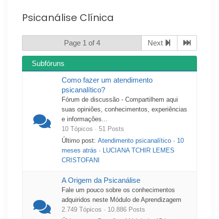
Psicanálise Clínica
Page 1 of 4
Next
Subfóruns
Como fazer um atendimento
psicanalítico?
Fórum de discussão - Compartilhem aqui
suas opiniões, conhecimentos, experiências
e informações...
10 Tópicos · 51 Posts
Último post:
Atendimento psicanalítico
·
10
meses atrás
·
LUCIANA TCHIR LEMES
CRISTOFANI
A Origem da Psicanálise
Fale um pouco sobre os conhecimentos
adquiridos neste Módulo de Aprendizagem
2.749 Tópicos · 10.886 Posts