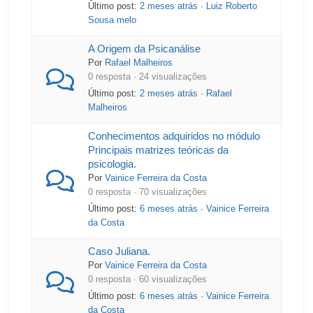
Último post:
2 meses atrás
·
Luiz Roberto
Sousa melo
A Origem da Psicanálise
Por
Rafael Malheiros
0 resposta · 24 visualizações
Último post:
2 meses atrás
·
Rafael
Malheiros
Conhecimentos adquiridos no módulo
Principais matrizes teóricas da
psicologia.
Por
Vainice Ferreira da Costa
0 resposta · 70 visualizações
Último post:
6 meses atrás
·
Vainice Ferreira
da Costa
Caso Juliana.
Por
Vainice Ferreira da Costa
0 resposta · 60 visualizações
Último post:
6 meses atrás
·
Vainice Ferreira
da Costa