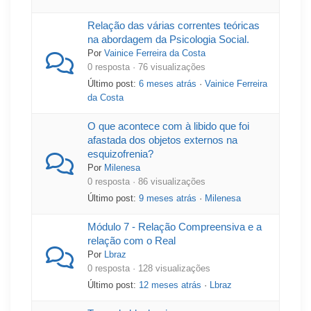
Relação das várias correntes teóricas
na abordagem da Psicologia Social.
Por
Vainice Ferreira da Costa
0 resposta · 76 visualizações
Último post:
6 meses atrás
·
Vainice Ferreira
da Costa
O que acontece com à libido que foi
afastada dos objetos externos na
esquizofrenia?
Por
Milenesa
0 resposta · 86 visualizações
Último post:
9 meses atrás
·
Milenesa
Módulo 7 - Relação Compreensiva e a
relação com o Real
Por
Lbraz
0 resposta · 128 visualizações
Último post:
12 meses atrás
·
Lbraz