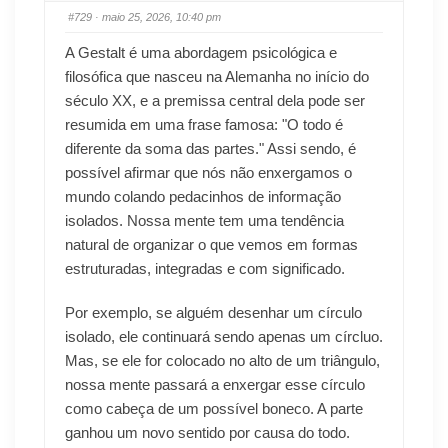
#729
· maio 25, 2026, 10:40 pm
A Gestalt é uma abordagem psicológica e
filosófica que nasceu na Alemanha no início do
século XX, e a premissa central dela pode ser
resumida em uma frase famosa: "O todo é
diferente da soma das partes." Assi sendo, é
possível afirmar que nós não enxergamos o
mundo colando pedacinhos de informação
isolados. Nossa mente tem uma tendência
natural de organizar o que vemos em formas
estruturadas, integradas e com significado.
Por exemplo, se alguém desenhar um círculo
isolado, ele continuará sendo apenas um círcluo.
Mas, se ele for colocado no alto de um triângulo,
nossa mente passará a enxergar esse círculo
como cabeça de um possível boneco. A parte
ganhou um novo sentido por causa do todo.