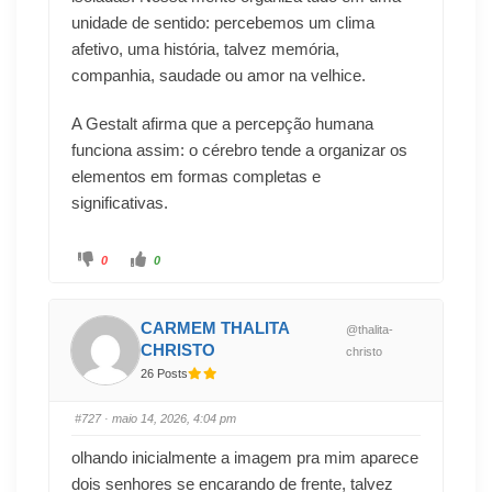
unidade de sentido: percebemos um clima
afetivo, uma história, talvez memória,
companhia, saudade ou amor na velhice.
A Gestalt afirma que a percepção humana
funciona assim: o cérebro tende a organizar os
elementos em formas completas e
significativas.
0
0
CARMEM THALITA
@thalita-
CHRISTO
christo
26 Posts
#727
· maio 14, 2026, 4:04 pm
olhando inicialmente a imagem pra mim aparece
dois senhores se encarando de frente, talvez