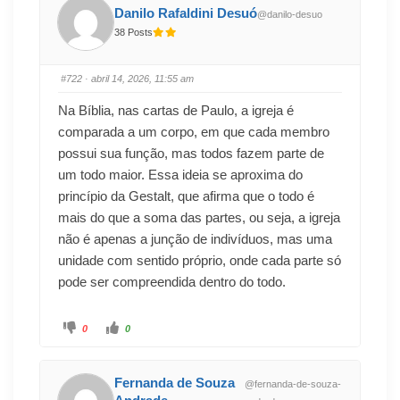
Danilo Rafaldini Desuó
@danilo-desuo
38 Posts
#722
· abril 14, 2026, 11:55 am
Na Bíblia, nas cartas de Paulo, a igreja é
comparada a um corpo, em que cada membro
possui sua função, mas todos fazem parte de
um todo maior. Essa ideia se aproxima do
princípio da Gestalt, que afirma que o todo é
mais do que a soma das partes, ou seja, a igreja
não é apenas a junção de indivíduos, mas uma
unidade com sentido próprio, onde cada parte só
pode ser compreendida dentro do todo.
0
0
Fernanda de Souza
@fernanda-de-souza-