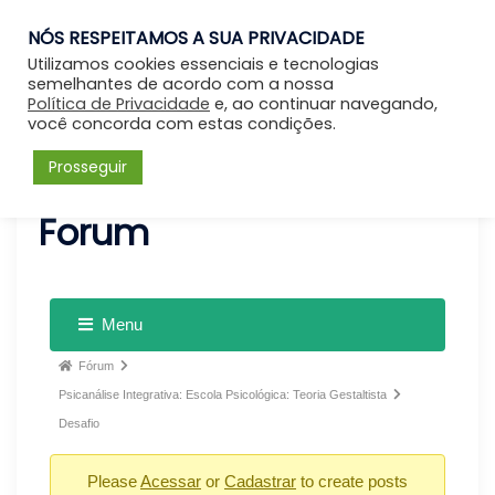
NÓS RESPEITAMOS A SUA PRIVACIDADE
Entrar
Utilizamos cookies essenciais e tecnologias
semelhantes de acordo com a nossa
Política de Privacidade
e, ao continuar navegando,
você concorda com estas condições.
Prosseguir
Forum
Menu
Fórum
Psicanálise Integrativa: Escola Psicológica: Teoria Gestaltista
Desafio
Please
Acessar
or
Cadastrar
to create posts