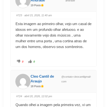
Andrade
andrade
19 Posts
#723
· abril 15, 2026, 11:40 am
Esta imagem ao primeiro olhar, vejo um casal de
idosos em um profundo olhar afetuoso. e ao
olhar novamente vejo dois músicos , uma
mulher entre uma porta , uma cortina atras de
um dos homens, observo seus sombreiros.
0
0
Cleo Cantil de
@contato-cleocantilgmail-
Araujo
com
18 Posts
#724
· abril 20, 2026, 12:02 pm
Quando olhei a imagem pela primeira vez, vi um