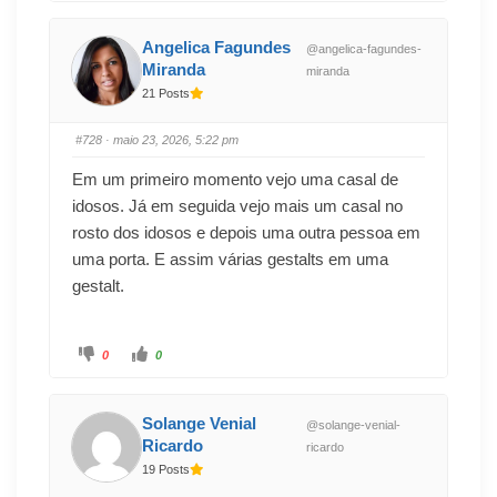
Angelica Fagundes
@angelica-fagundes-
Miranda
miranda
21 Posts
#728
· maio 23, 2026, 5:22 pm
Em um primeiro momento vejo uma casal de
idosos. Já em seguida vejo mais um casal no
rosto dos idosos e depois uma outra pessoa em
uma porta. E assim várias gestalts em uma
gestalt.
0
0
Solange Venial
@solange-venial-
Ricardo
ricardo
19 Posts