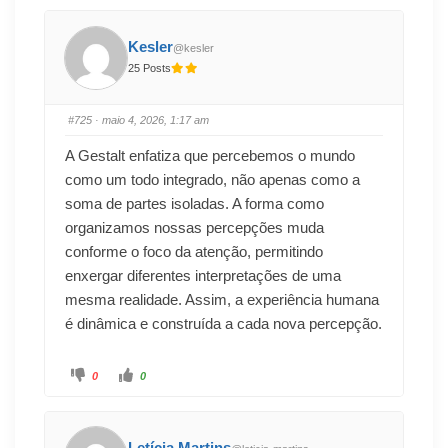
Kesler
@kesler
25 Posts
#725
· maio 4, 2026, 1:17 am
A Gestalt enfatiza que percebemos o mundo
como um todo integrado, não apenas como a
soma de partes isoladas. A forma como
organizamos nossas percepções muda
conforme o foco da atenção, permitindo
enxergar diferentes interpretações de uma
mesma realidade. Assim, a experiência humana
é dinâmica e construída a cada nova percepção.
0
0
Letícia Martins