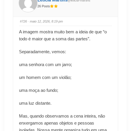
@leticia-martins
26 Posts
#726
· maio 12, 2026, 8:19 pm
A imagem mostra muito bem a ideia de que “o
todo é maior que a soma das partes”.
Separadamente, vemos:
uma senhora com um jarro;
um homem com um violão;
uma moça ao fundo;
uma luz distante.
Mas, quando observamos a cena inteira, não
enxergamos apenas objetos e pessoas
isoladas. Nossa mente organiza tudo em uma