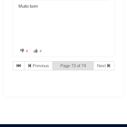
Muito bom
0
0
Previous
Page 73 of 74
Next