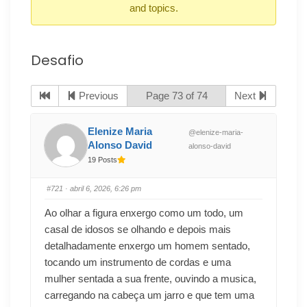
and topics.
Desafio
Previous
Page 73 of 74
Next
Elenize Maria
@elenize-maria-
Alonso David
alonso-david
19 Posts
#721
· abril 6, 2026, 6:26 pm
Ao olhar a figura enxergo como um todo, um
casal de idosos se olhando e depois mais
detalhadamente enxergo um homem sentado,
tocando um instrumento de cordas e uma
mulher sentada a sua frente, ouvindo a musica,
carregando na cabeça um jarro e que tem uma