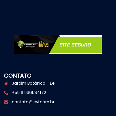
CONTATO
Jardim Botânico - DF
+55 11 966584172
contato@ievi.com.br