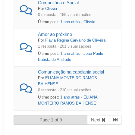
Comunitária e Social
Por
Clissia
0 resposta · 189 visualizações
Último post:
1 ano atrás
·
Clissia
Amor ao próximo
Por
Flávia Regina Carvalho de Oliveira
1 resposta · 201 visualizações
Último post:
1 ano atrás
·
Joao Paulo
Batista de Andrade
Comunicação na capelania social
Por
ELIANA MONTEIRO RAMOS
BAIHENSE
0 resposta · 210 visualizações
Último post:
1 ano atrás
·
ELIANA
MONTEIRO RAMOS BAIHENSE
Page 1 of 9
Next