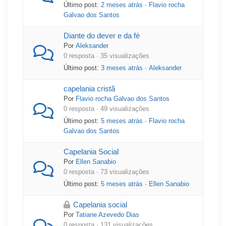
Último post:
2 meses atrás
·
Flavio rocha
Galvao dos Santos
Diante do dever e da fé
Por
Aleksander
0 resposta · 35 visualizações
Último post:
3 meses atrás
·
Aleksander
capelania cristã
Por
Flavio rocha Galvao dos Santos
0 resposta · 49 visualizações
Último post:
5 meses atrás
·
Flavio rocha
Galvao dos Santos
Capelania Social
Por
Ellen Sanabio
0 resposta · 73 visualizações
Último post:
5 meses atrás
·
Ellen Sanabio
Capelania social
Por
Tatiane Azevedo Dias
0 resposta · 131 visualizações