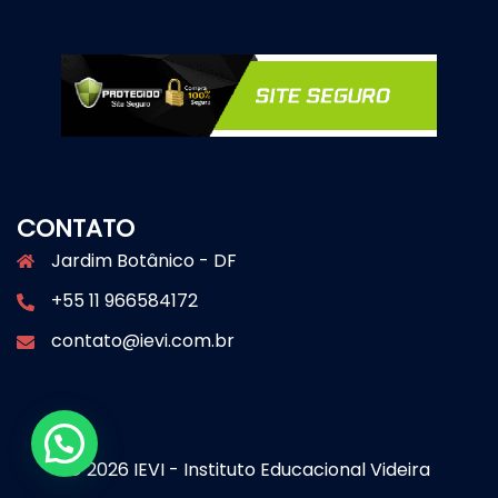
CONTATO
Jardim Botânico - DF
+55 11 966584172
contato@ievi.com.br
© 2026 IEVI - Instituto Educacional Videira