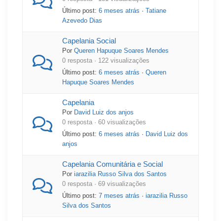
Último post:
6 meses atrás
·
Tatiane
Azevedo Dias
Capelania Social
Por
Queren Hapuque Soares Mendes
0 resposta · 122 visualizações
Último post:
6 meses atrás
·
Queren
Hapuque Soares Mendes
Capelania
Por
David Luiz dos anjos
0 resposta · 60 visualizações
Último post:
6 meses atrás
·
David Luiz dos
anjos
Capelania Comunitária e Social
Por
iarazilia Russo Silva dos Santos
0 resposta · 69 visualizações
Último post:
7 meses atrás
·
iarazilia Russo
Silva dos Santos