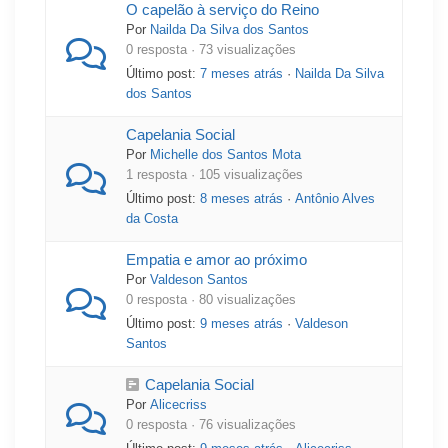
O capelão à serviço do Reino
Por
Nailda Da Silva dos Santos
0 resposta · 73 visualizações
Último post:
7 meses atrás
·
Nailda Da Silva
dos Santos
Capelania Social
Por
Michelle dos Santos Mota
1 resposta · 105 visualizações
Último post:
8 meses atrás
·
Antônio Alves
da Costa
Empatia e amor ao próximo
Por
Valdeson Santos
0 resposta · 80 visualizações
Último post:
9 meses atrás
·
Valdeson
Santos
Capelania Social
Por
Alicecriss
0 resposta · 76 visualizações